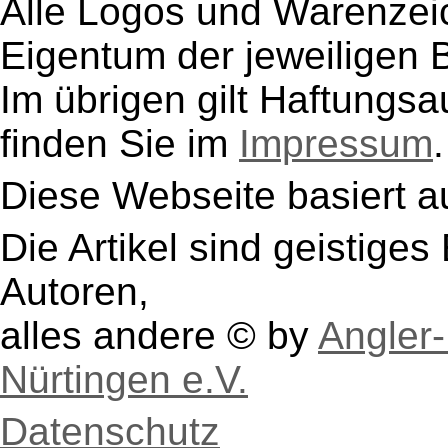
Alle Logos und Warenzeic
Eigentum der jeweiligen B
Im übrigen gilt Haftungsa
finden Sie im
Impressum
.
Diese Webseite basiert a
Die Artikel sind geistige
Autoren,
alles andere © by
Angler-
Nürtingen e.V.
Datenschutz