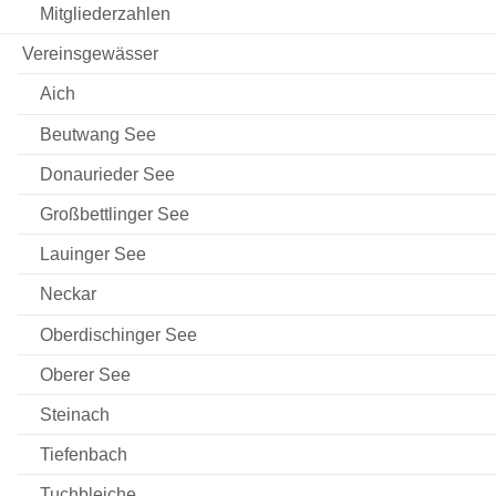
Mitgliederzahlen
Vereinsgewässer
Aich
Beutwang See
Donaurieder See
Großbettlinger See
Lauinger See
Neckar
Oberdischinger See
Oberer See
Steinach
Tiefenbach
Tuchbleiche