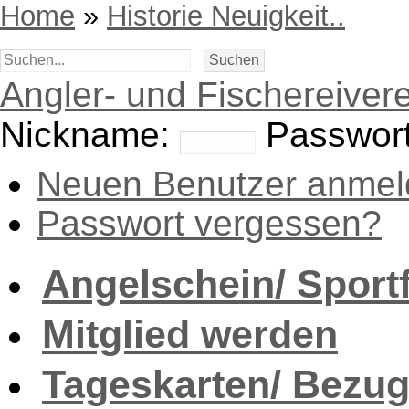
Home
»
Historie Neuigkeit..
Angler- und Fischereivere
Nickname:
Passwort
Neuen Benutzer anmel
Passwort vergessen?
Angelschein/ Sport
Mitglied werden
Tageskarten/ Bezug