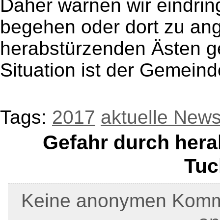
Daher warnen wir eindring
begehen oder dort zu ang
herabstürzenden Ästen g
Situation ist der Gemein
Tags:
2017
aktuelle New
Gefahr durch hera
Tuc
Keine anonymen Kommen