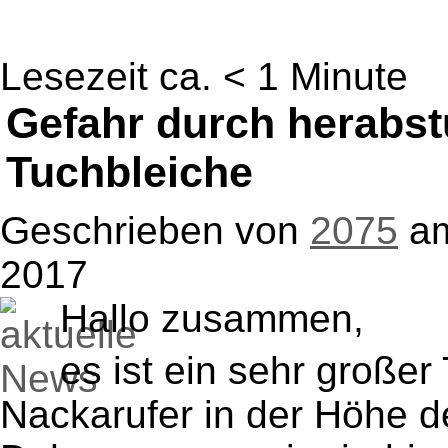
Lesezeit ca. < 1 Minute
Gefahr durch herabst
Tuchbleiche
Geschrieben von
2075
a
2017
Hallo zusammen,
es ist ein sehr große
Nackarufer in der Höhe d