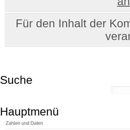
an
Für den Inhalt der Ko
veran
Suche
Hauptmenü
Zahlen und Daten