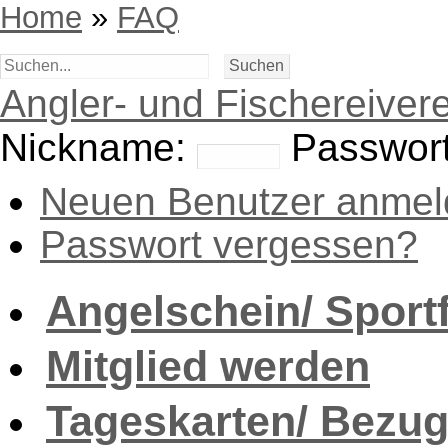
Home
»
FAQ
Angler- und Fischereivere
Nickname:
Passwort
Neuen Benutzer anmel
Passwort vergessen?
Angelschein/ Sport
Mitglied werden
Tageskarten/ Bezug