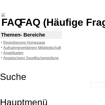
FAQ (Häufige Fra
Themen- Bereiche
·
Registrierung Homepage
·
Aufnahmeverfahren/ Mitgliedschaft
·
Angelkarten
·
Angelschein/ Sportfischerprüfung
Suche
Hauptmenü