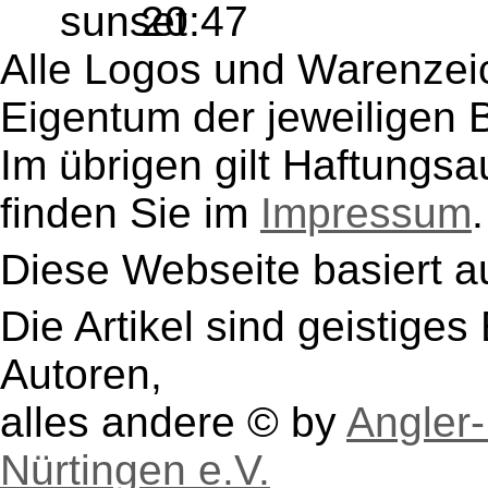
20:47
Alle Logos und Warenzeic
Eigentum der jeweiligen B
Im übrigen gilt Haftungsa
finden Sie im
Impressum
.
Diese Webseite basiert a
Die Artikel sind geistige
Autoren,
alles andere © by
Angler-
Nürtingen e.V.