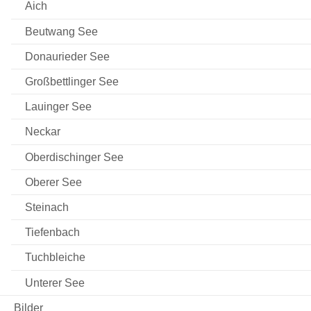
Aich
Beutwang See
Donaurieder See
Großbettlinger See
Lauinger See
Neckar
Oberdischinger See
Oberer See
Steinach
Tiefenbach
Tuchbleiche
Unterer See
Bilder