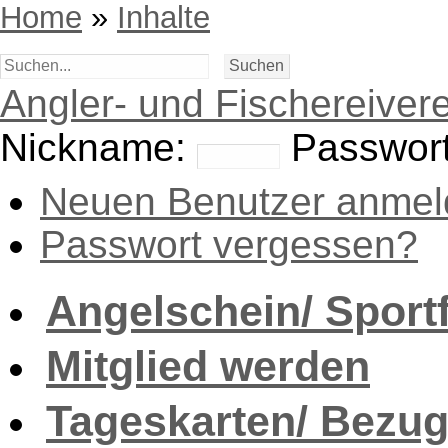
Home
»
Inhalte
Angler- und Fischereivere
Nickname:
Passwort
Neuen Benutzer anmel
Passwort vergessen?
Angelschein/ Sport
Mitglied werden
Tageskarten/ Bezug