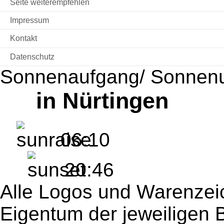
Seite weiterempfehlen
Impressum
Kontakt
Datenschutz
Sonnenaufgang/ Sonnen
in Nürtingen
06:10
20:46
Alle Logos und Warenzeic
Eigentum der jeweiligen B