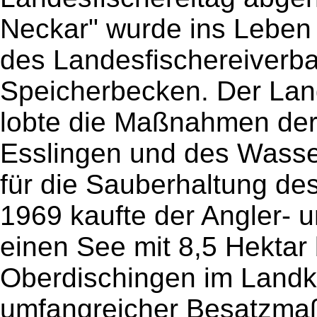
Neckar" wurde ins Leben 
des Landesfischereiverb
Speicherbecken. Der Land
lobte die Maßnahmen der
Esslingen und des Wasse
für die Sauberhaltung de
1969 kaufte der Angler- 
einen See mit 8,5 Hektar
Oberdischingen im Landk
umfangreicher Besatzm