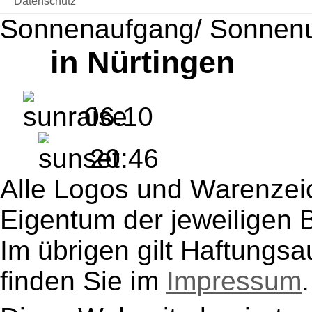
Datenschutz
Sonnenaufgang/ Sonnen
in Nürtingen
06:10
20:46
Alle Logos und Warenzeic
Eigentum der jeweiligen B
Im übrigen gilt Haftungsa
finden Sie im
Impressum
.