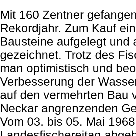
Mit 160 Zentner gefange
Rekordjahr. Zum Kauf ei
Bausteine aufgelegt und
gezeichnet. Trotz des Fis
man optimistisch und beo
Verbesserung der Wasserq
auf den vermehrten Bau 
Neckar angrenzenden Ge
Vom 03. bis 05. Mai 1968
Landesfischereitag abgeha