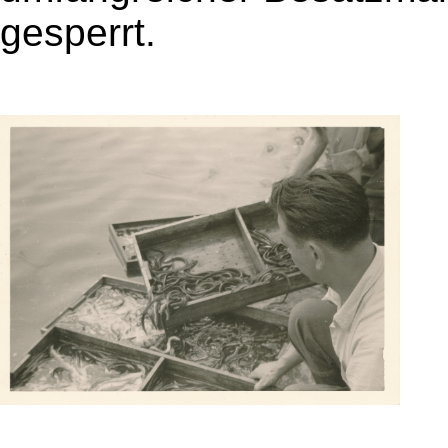
gesperrt.