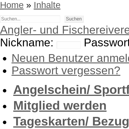
Home
»
Inhalte
Angler- und Fischereivere
Nickname:
Passwort
Neuen Benutzer anmel
Passwort vergessen?
Angelschein/ Sport
Mitglied werden
Tageskarten/ Bezug