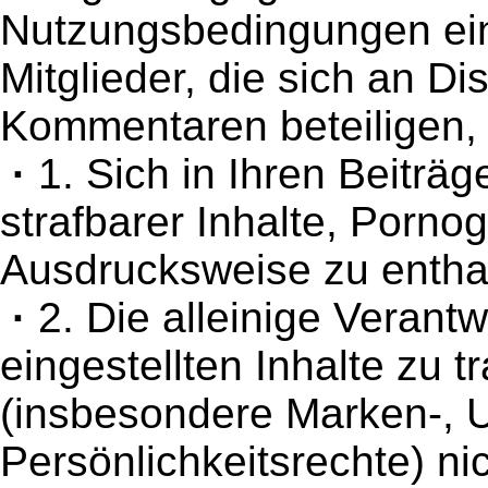
Nutzungsbedingungen ei
Mitglieder, die sich an D
Kommentaren beteiligen, v
·
1. Sich in Ihren Beiträg
strafbarer Inhalte, Porno
Ausdrucksweise zu entha
·
2. Die alleinige Verant
eingestellten Inhalte zu t
(insbesondere Marken-, 
Persönlichkeitsrechte) ni