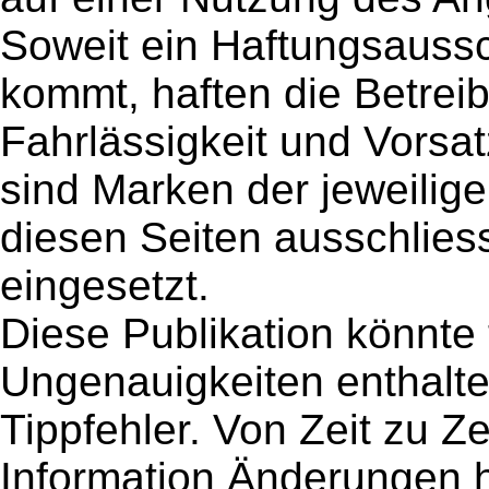
Soweit ein Haftungsaussc
kommt, haften die Betreibe
Fahrlässigkeit und Vorsa
sind Marken der jeweilig
diesen Seiten ausschlies
eingesetzt.
Diese Publikation könnte
Ungenauigkeiten enthalte
Tippfehler. Von Zeit zu Z
Information Änderungen h