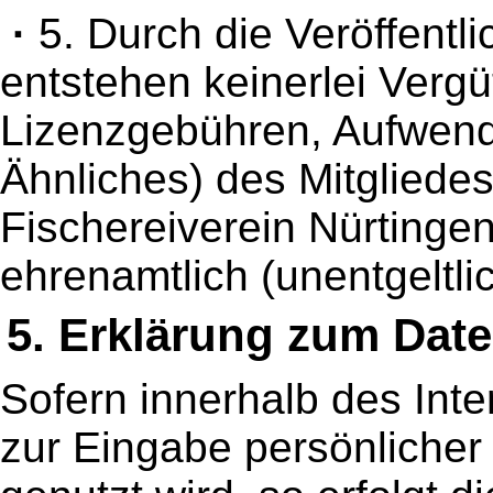
·
5. Durch die Veröffentl
entstehen keinerlei Verg
Lizenzgebühren, Aufwen
Ähnliches) des Mitgliede
Fischereiverein Nürtingen 
ehrenamtlich (unentgeltlic
5. Erklärung zum Date
Sofern innerhalb des Int
zur Eingabe persönlicher