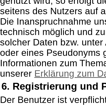
genutzt wird, so erfolgt 
seitens des Nutzers auf au
Die Inanspruchnahme unse
technisch möglich und z
solcher Daten bzw. unter
oder eines Pseudonyms ge
Informationen zum Thema 
unserer
Erklärung zum Da
6. Registrierung und 
Der Benutzer ist verpflich