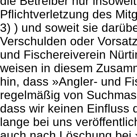
die Betreiber nur insoweit,
Pflichtverletzung des Mit
3) ) und soweit sie darüb
Verschulden oder Vorsatz
und Fischereiverein Nürt
weisen in diesem Zusamm
hin, dass »Angler- und Fi
regelmäßig von Suchmasch
dass wir keinen Einfluss
lange bei uns veröffentli
auch nach Löschung bei »