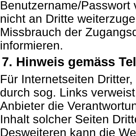
Benutzername/Passwort v
nicht an Dritte weiterzug
Missbrauch der Zugangsda
informieren.
7. Hinweis gemäss Te
Für Internetseiten Dritter
durch sog. Links verweist
Anbieter die Verantwortun
Inhalt solcher Seiten Dritt
Desweiteren kann die We