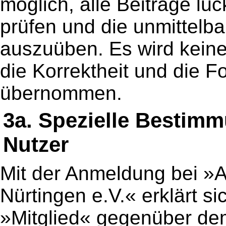
möglich, alle Beiträge lüc
prüfen und die unmittelba
auszuüben. Es wird keine
die Korrektheit und die F
übernommen.
3a. Spezielle Bestim
Nutzer
Mit der Anmeldung bei »A
Nürtingen e.V.« erklärt s
»Mitglied« gegenüber dem