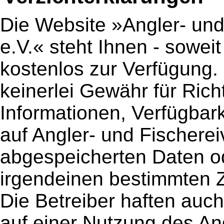
Die Website »Angler- und
e.V.« steht Ihnen - soweit
kostenlos zur Verfügung.
keinerlei Gewähr für Rich
Informationen, Verfügbark
auf Angler- und Fischerei
abgespeicherten Daten od
irgendeinen bestimmten 
Die Betreiber haften auch
auf einer Nutzung des A