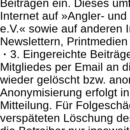
Beiträgen ein. Dieses umf
Internet auf »Angler- und
e.V.« sowie auf anderen I
Newslettern, Printmedien
·
3. Eingereichte Beiträ
Mitgliedes per Email an 
wieder gelöscht bzw. ano
Anonymisierung erfolgt i
Mitteilung. Für Folgeschä
verspäteten Löschung des