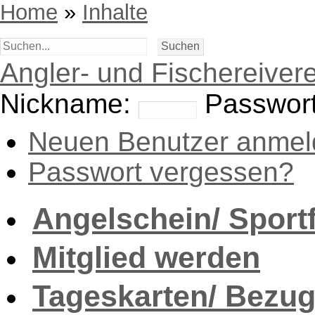
Home
»
Inhalte
Angler- und Fischereivere
Nickname:
Passwort
Neuen Benutzer anmel
Passwort vergessen?
Angelschein/ Sport
Mitglied werden
Tageskarten/ Bezug