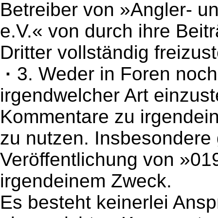
Betreiber von »Angler- u
e.V.« von durch ihre Bei
Dritter vollständig freizust
·
3. Weder in Foren noc
irgendwelcher Art einzus
Kommentare zu irgendeine
zu nutzen. Insbesondere g
Veröffentlichung von »0
irgendeinem Zweck.
Es besteht keinerlei Ansp