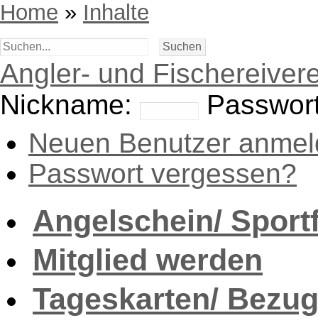
Home
»
Inhalte
Angler- und Fischereivere
Nickname:
Passwort
Neuen Benutzer anmel
Passwort vergessen?
Angelschein/ Sport
Mitglied werden
Tageskarten/ Bezug