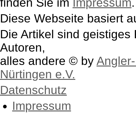
finden Sie im
Impressum
.
Diese Webseite basiert a
Die Artikel sind geistige
Autoren,
alles andere © by
Angler-
Nürtingen e.V.
Datenschutz
Impressum