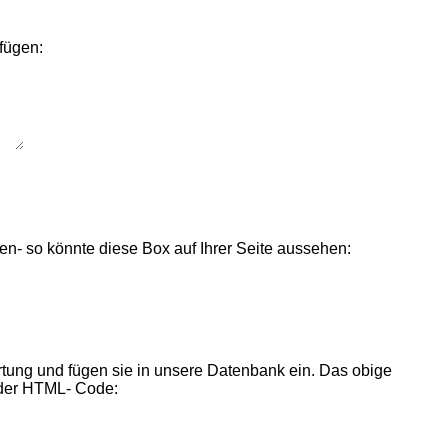
fügen:
en- so könnte diese Box auf Ihrer Seite aussehen:
rtung und fügen sie in unsere Datenbank ein. Das obige
n der HTML- Code: