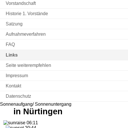
Vorstandschaft
Historie 1. Vorstände
Satzung
Aufnahmeverfahren
FAQ
Links
Seite weiterempfehlen
Impressum
Kontakt
Datenschutz
Sonnenaufgang/ Sonnenuntergang
in Nürtingen
06:11
20:44